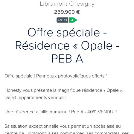
Libramont-Chevigny
259.900 €
Offre spéciale -
Résidence « Opale -
PEB A
Offre spéciale ! Panneaux photovoltaïques offerts *
Honesty vous présente la magnifique résidence « Opale ».
Déjà 5 appartements vendus !
Une résidence à taille humaine ! Peb A - 40% VENDU !!
Sa situation exceptionnelle vous permet un accès aisé au
centre de Libramont, à ses commerces, ses commodités, ses