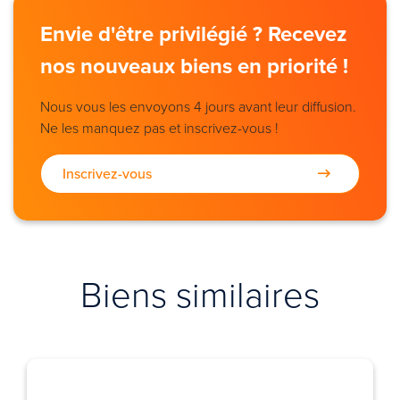
Envie d'être privilégié ? Recevez
nos nouveaux biens en priorité !
Nous vous les envoyons 4 jours avant leur diffusion.
Ne les manquez pas et inscrivez-vous !
Inscrivez-vous
Biens similaires