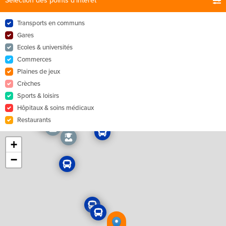
Sélection des points d'intérêt
Transports en communs
Gares
Ecoles & universités
Commerces
Plaines de jeux
Crèches
Sports & loisirs
Hôpitaux & soins médicaux
Restaurants
+
−