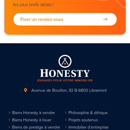
les plus brefs délais !
Fixer un rendez-vous
Avenue de Bouillon, 92
B-6800 Libramont
Biens Honesty à vendre
Philosophie & éthique
Biens Honesty à louer
Projets soutenus
Biens de prestige à vendre
Immobilier d’entreprise