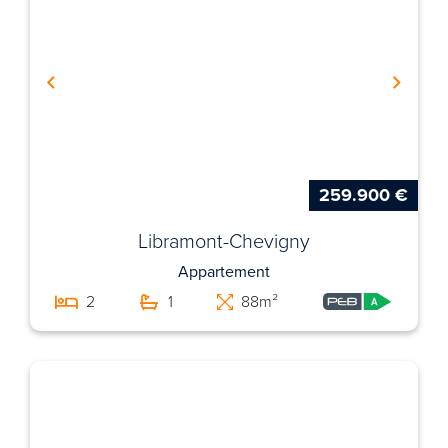
259.900 €
Libramont-Chevigny
Appartement
2
1
88m²