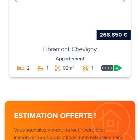
268.850 €
Libramont-Chevigny
Appartement
2
1
92m²
1
ESTIMATION OFFERTE !
Vous souhaitez vendre ou louer votre bien
immobilier, nous vous offrons notre estimation dans