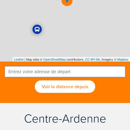
Leaflet
| Map data ©
OpenStreetMap
contributors,
CC-BY-SA
, Imagery ©
Mapbox
Voir la distance depuis
Centre-Ardenne