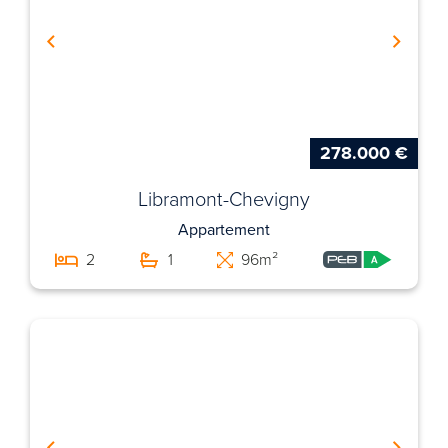
278.000 €
Libramont-Chevigny
Appartement
2
1
96m²