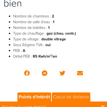
bien
Nombre de chambres :
2
Nombre de salle d'eau :
1
Nombre de toilettes :
1
Type de chauffage :
gaz (chau. centr.)
Type de vitrage :
double vitrage
Sous Régime TVA :
oui
PEB :
A
Détail PEB :
85 Kwh/m²/an
Points d'intérêt
Calcul de distance