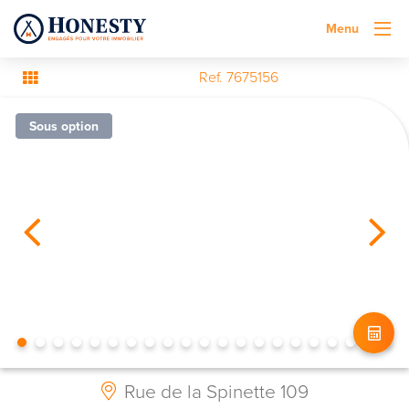
Menu
Ref. 7675156
Sous option
Rue de la Spinette 109