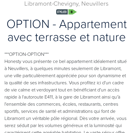
Libramont-Chevigny, Neuvillers
OPTION - Appartement
avec terrasse et nature
***OPTION-OPTION***
Honesty vous présente ce bel appartement idéalement situé
à Neuvillers, à quelques minutes seulement de Libramont,
une ville particulièrement appréciée pour son dynamisme et
la qualité de ses infrastructures. Vous profitez ici d'un cadre
de vie calme et verdoyant tout en bénéficiant d'un accès
rapide à l'autoroute E411, à la gare de Libramont ainsi qu'à
l'ensemble des commerces, écoles, restaurants, centres
sportifs, services de santé et administrations qui font de
Libramont un véritable pôle régional. Dès votre arrivée, vous
serez séduit par les volumes généreux et la luminosité qui
caractérisent cette agréable habitation. Le vaste séjour offre