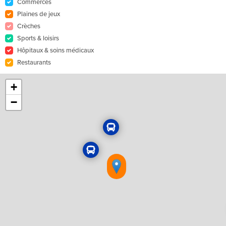
Commerces
Plaines de jeux
Crèches
Sports & loisirs
Hôpitaux & soins médicaux
Restaurants
+
−