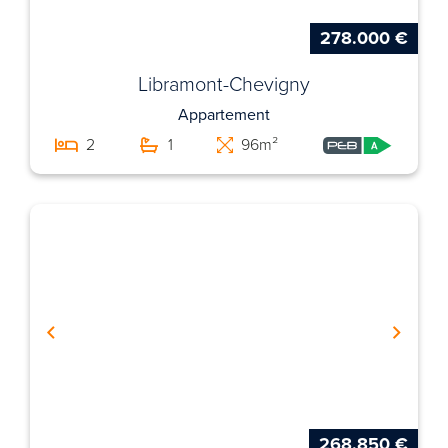
278.000 €
Libramont-Chevigny
Appartement
2
1
96m²
268.850 €