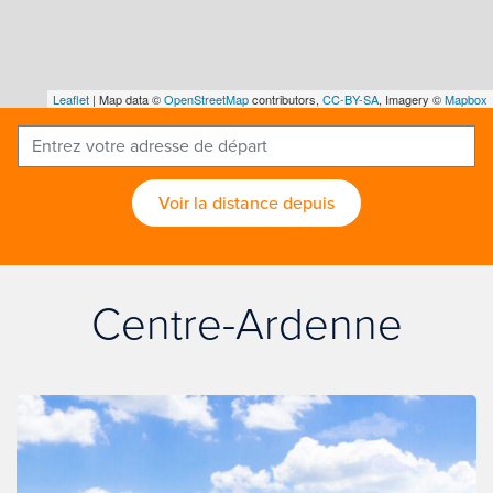
Leaflet
| Map data ©
OpenStreetMap
contributors,
CC-BY-SA
, Imagery ©
Mapbox
Voir la distance depuis
Centre-Ardenne