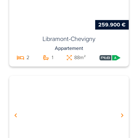
259.900 €
Libramont-Chevigny
Appartement
2
1
88m²