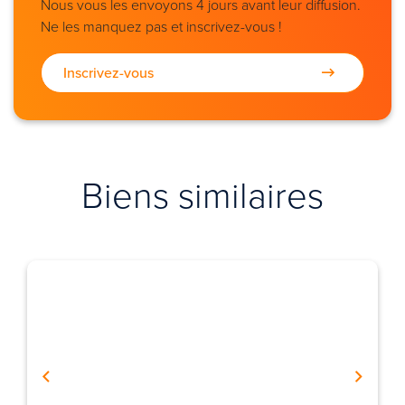
Nous vous les envoyons 4 jours avant leur diffusion.
Ne les manquez pas et inscrivez-vous !
Inscrivez-vous
Biens similaires