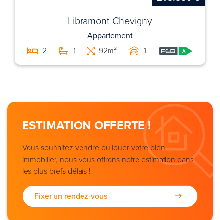
Libramont-Chevigny
Appartement
2
1
92m²
1
ESTIMATION OFFERTE !
Vous souhaitez vendre ou louer votre bien
immobilier, nous vous offrons notre estimation dans
les plus brefs délais !
Fixer un rendez-vous