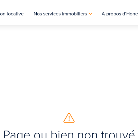
on locative
Nos services immobiliers
A propos d’Hone
Page ou bien non trouvé