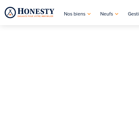
Nos biens
Neufs
Gesti