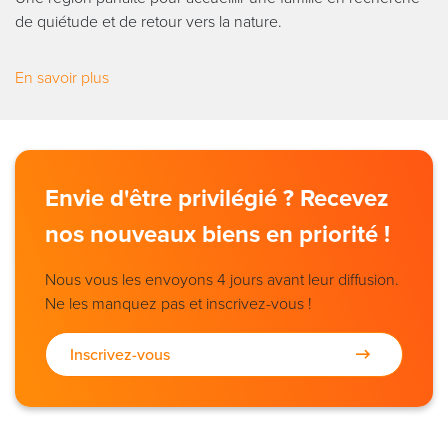
de quiétude et de retour vers la nature.
En savoir plus
Envie d'être privilégié ? Recevez
nos nouveaux biens en priorité !
Nous vous les envoyons 4 jours avant leur diffusion.
Ne les manquez pas et inscrivez-vous !
Inscrivez-vous