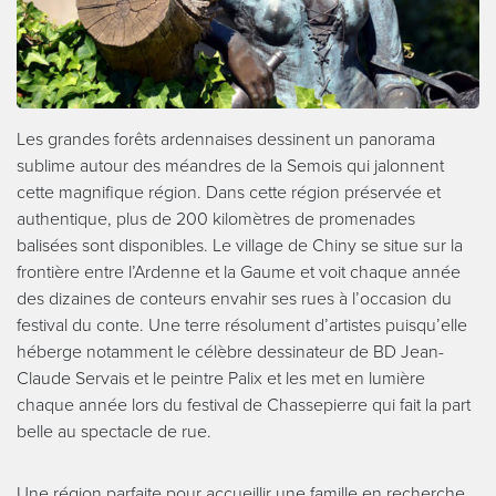
Les grandes forêts ardennaises dessinent un panorama
sublime autour des méandres de la Semois qui jalonnent
cette magnifique région. Dans cette région préservée et
authentique, plus de 200 kilomètres de promenades
balisées sont disponibles. Le village de Chiny se situe sur la
frontière entre l’Ardenne et la Gaume et voit chaque année
des dizaines de conteurs envahir ses rues à l’occasion du
festival du conte. Une terre résolument d’artistes puisqu’elle
héberge notamment le célèbre dessinateur de BD Jean-
Claude Servais et le peintre Palix et les met en lumière
chaque année lors du festival de Chassepierre qui fait la part
belle au spectacle de rue.
Une région parfaite pour accueillir une famille en recherche