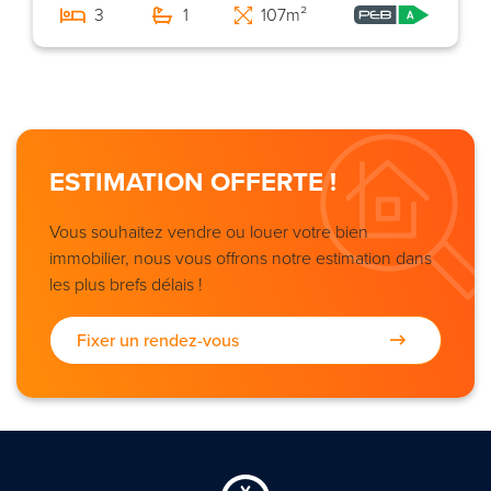
3
1
107m²
ESTIMATION OFFERTE !
Vous souhaitez vendre ou louer votre bien
immobilier, nous vous offrons notre estimation dans
les plus brefs délais !
Fixer un rendez-vous