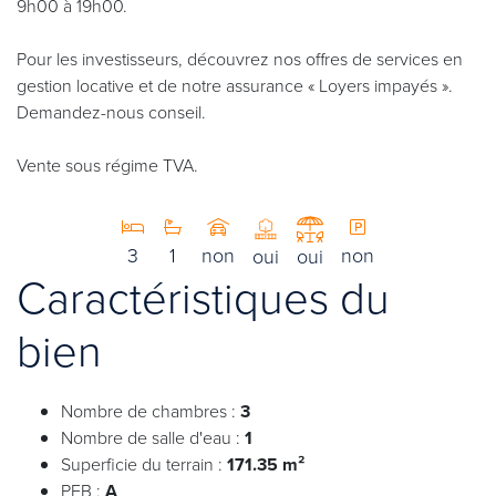
9h00 à 19h00.
Pour les investisseurs, découvrez nos offres de services en
gestion locative et de notre assurance « Loyers impayés ».
Demandez-nous conseil.
Vente sous régime TVA.
3
1
non
non
oui
oui
Caractéristiques du
bien
Nombre de chambres :
3
Nombre de salle d'eau :
1
Superficie du terrain :
171.35 m²
PEB :
A