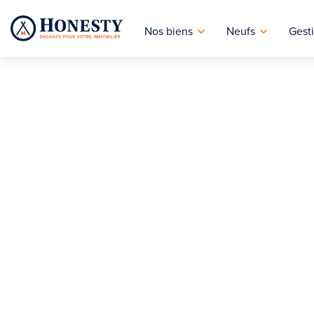
Nos biens
Neufs
Gesti