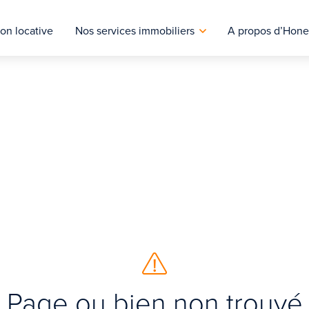
on locative
Nos services immobiliers
A propos d’Hone
Page ou bien non trouvé