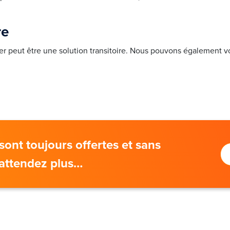
re
uer peut être une solution transitoire. Nous pouvons également vo
sont toujours offertes et sans
attendez plus…