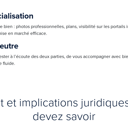
ialisation
bien : photos professionnelles, plans, visibilité sur les portails
mise en marché efficace.
eutre
ester à l’écoute des deux parties, de vous accompagner avec bienv
e fluide.
it et implications juridiqu
devez savoir