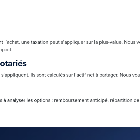
nt l’achat, une taxation peut s’appliquer sur la plus-value. Nous 
mpact.
notariés
s’appliquent. Ils sont calculés sur l’actif net à partager. Nous vo
 à analyser les options : remboursement anticipé, répartition de l