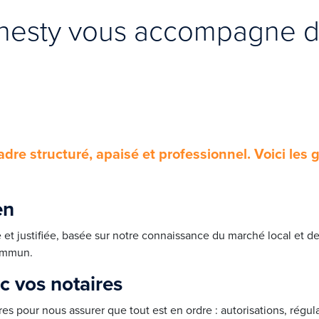
sty vous accompagne da
adre structuré, apaisé et professionnel. Voici les
en
e et justifiée, basée sur notre connaissance du marché local et
commun.
c vos notaires
res pour nous assurer que tout est en ordre : autorisations, régu