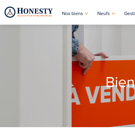
Nos biens
Neufs
Gesti
Bien