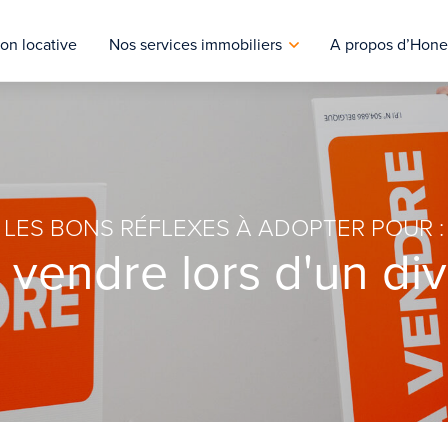
on locative
Nos services immobiliers
A propos d’Hone
LES BONS RÉFLEXES À ADOPTER POUR :
 vendre lors d'un di