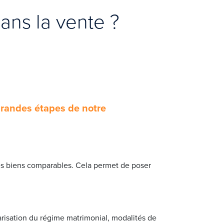
ns la vente ?
 grandes étapes de notre
 des biens comparables. Cela permet de poser
larisation du régime matrimonial, modalités de