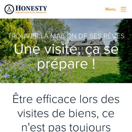
Menu
TROUVER LA MAISON DE SES RÊVES
Une visite, ça se
prépare !
Être efficace lors des
visites de biens, ce
n'est pas toujours