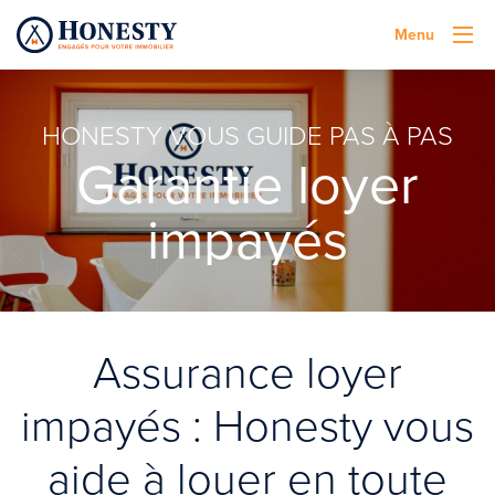
Menu
HONESTY VOUS GUIDE PAS À PAS
Garantie loyer
impayés
Assurance loyer
impayés : Honesty vous
aide à louer en toute