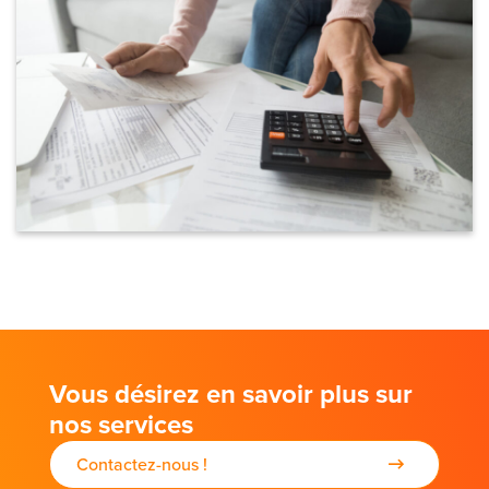
Vous désirez en savoir plus sur
nos services
Contactez-nous !