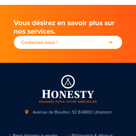
Vous désirez en savoir plus sur
nos services.
Contactez-nous !
Avenue de Bouillon, 92
B-6800 Libramont
Biens Honesty à vendre
Philosophie & éthique