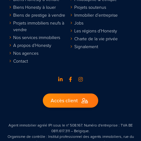
Biens Honesty à louer
Projets soutenus
Biens de prestige à vendre
Immobilier d’entreprise
Projets immobiliers neufs à
Jobs
vendre
Les régions d’Honesty
Nos services immobiliers
Charte de la vie privée
A propos d’Honesty
Signalement
Nos agences
Contact
Accès client
Agent immobilier agréé IPI sous le n° 508.167. Numéro d'entreprise : TVA BE
0811.617.311 – Belgique.
Organisme de contrôle : Institut professionnel des agents immobiliers, rue du