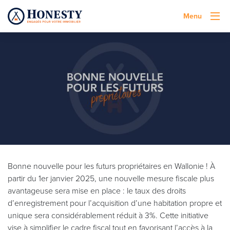
Menu
Bonne nouvelle pour les futurs propriétaires en Wallonie ! À
partir du 1er janvier 2025, une nouvelle mesure fiscale plus
avantageuse sera mise en place : le taux des droits
d’enregistrement pour l’acquisition d’une habitation propre et
unique sera considérablement réduit à 3%. Cette initiative
vise à simplifier le cadre fiscal tout en favorisant l’accès à la