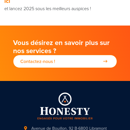
ici
et lancez 2025 sous les meilleurs auspices !
Vous désirez en savoir plus sur
nos services ?
Contactez-nous !
Avenue de Bouillon, 92
B-6800 Libramont