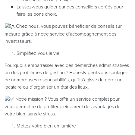
Laissez-vous guider par des conseillers agréés pour
faire les bons choix.
Chez nous, vous pouvez bénéficier de conseils sur
mesure grâce à notre service d’accompagnement des
investisseurs.
Simplifiez-vous la vie
Pourquoi s’embarrasser avec des démarches administratives
ou des problèmes de gestion ? Honesty peut vous soulager
de nombreuses responsabilités, qu’il s’agisse de gérer un
locataire ou d’organiser un état des lieux.
Notre mission ? Vous offrir un service complet pour
vous permettre de profiter pleinement des avantages de
votre bien, sans le stress.
Mettez votre bien en lumière