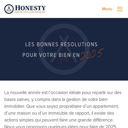
Menu
La nouvelle année est l’occasion idéale pour repartir sur des
bases saines, y compris dans la gestion de votre bien
immobilier. Que vous soyez propriétaire d’un appartement,
d’une maison ou d’un immeuble de rapport, il existe des
actions simples qui peuvent faire une grande différence.
Nous vous proposons quelques idées pour faire de 2025