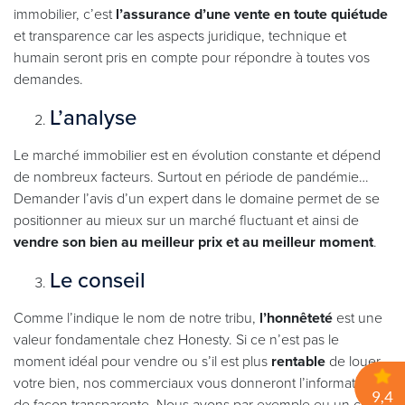
immobilier, c’est
l’assurance d’une vente en toute quiétude
et transparence car les aspects juridique, technique et
humain seront pris en compte pour répondre à toutes vos
demandes.
L’analyse
Le marché immobilier est en évolution constante et dépend
de nombreux facteurs. Surtout en période de pandémie…
Demander l’avis d’un expert dans le domaine permet de se
positionner au mieux sur un marché fluctuant et ainsi de
vendre son bien au meilleur prix et au meilleur moment
.
Le conseil
Comme l’indique le nom de notre tribu,
l’honnêteté
est une
valeur fondamentale chez Honesty. Si ce n’est pas le
moment idéal pour vendre ou s’il est plus
rentable
de louer
votre bien, nos commerciaux vous donneront l’information
de façon transparente. Nous avons par exemple eu un client