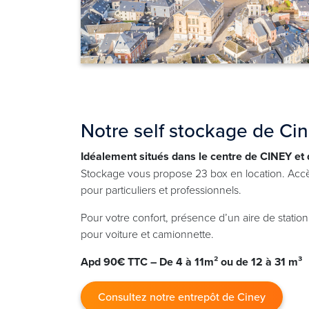
Notre self stockage de Ci
Idéalement situés dans le centre de CINEY et 
Stockage vous propose 23 box en location. Accè
pour particuliers et professionnels.
Pour votre confort, présence d’un aire de stati
pour voiture et camionnette.
Apd 90€ TTC – De 4 à 11m² ou de 12 à 31 m³
Consultez notre entrepôt de Ciney