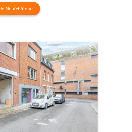
 de Neufchâteau