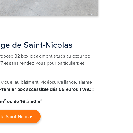
age de Saint-Nicolas
ropose 32 box idéalement situés au cœur de
/7 et sans rendez-vous pour particuliers et
viduel au bâtiment, vidéosurveillance, alarme
Premier box accessible dés 59 euros TVAC !
 m² ou de 16 à 50m³
de Saint-Nicolas