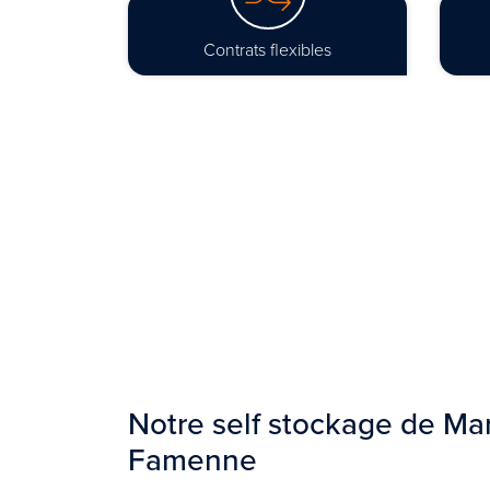
Contrats flexibles
Notre self stockage de Ma
Famenne