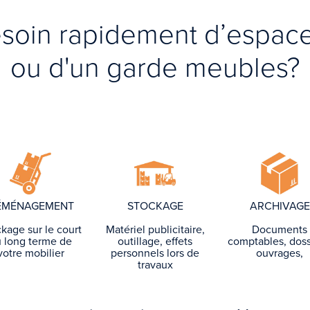
soin rapidement d’espac
ou d'un garde meubles?
ÉMÉNAGEMENT
STOCKAGE
ARCHIVAGE
kage sur le court
Matériel publicitaire,
Documents
 long terme de
outillage, effets
comptables, doss
votre mobilier
personnels lors de
ouvrages,
travaux