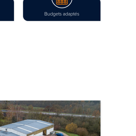
Budgets adaptés