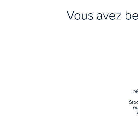
Vous avez be
D
Stoc
ou