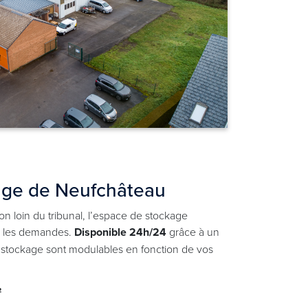
kage de Neufchâteau
on loin du tribunal, l’espace de stockage
es les demandes.
Disponible 24h/24
grâce à un
e stockage sont modulables en fonction de vos
²