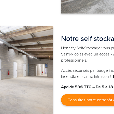
Notre self stock
Honesty Self-Stockage vous p
Saint-Nicolas avec un accès 7j
professionnels.
Accès sécurisés par badge indi
incendie et alarme intrusion !
Apd de 59€ TTC – De 5 à 18
Consultez notre entrepôt 