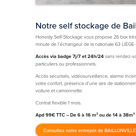
Notre self stockage de Bail
Honesty Self-Stockage vous propose 26 box très 
minute de l’échangeur de la nationale 63 LI
Accès via badge 7j/7 et 24h/24
sans rendez-v
particuliers ou professionnels.
Accès sécurisés, vidéosurveillance, alarme incen
votre confort, présence d’une aire de stationnem
voiture et camionnette.
Contrat flexible 1 mois.
Apd 99€ TTC – De 6 à 16 m² ou de 14 à 38m³
Consultez notre entrepôt de BAILLONVILLE