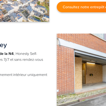
Consultez notre entrepôt
ney
de la N4
, Honesty Self-
s 7j/7 et sans rendez-vous
onnement intérieur uniquement