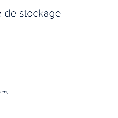
e de stockage
iers,