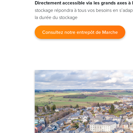
Directement accessible via les grands axes à
stockage répondra à tous vos besoins en s’adapta
la durée du stockage
Consultez notre entrepôt de Marche