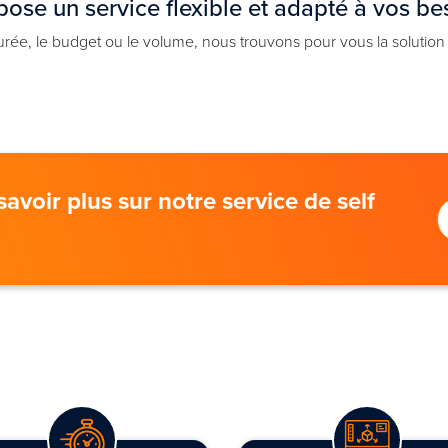
ose un service flexible et adapté à vos be
urée, le budget ou le volume, nous trouvons pour vous la solution
avoir plus sur notre service de self