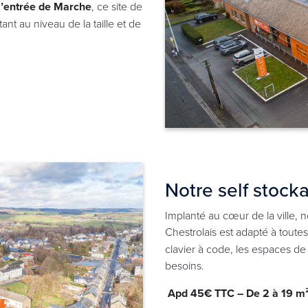
 l’entrée de Marche
, ce site de
nt au niveau de la taille et de
Notre self stoc
Implanté au cœur de la ville, n
Chestrolais est adapté à tout
clavier à code, les espaces d
besoins.
Apd 45€ TTC – De 2 à 19 m