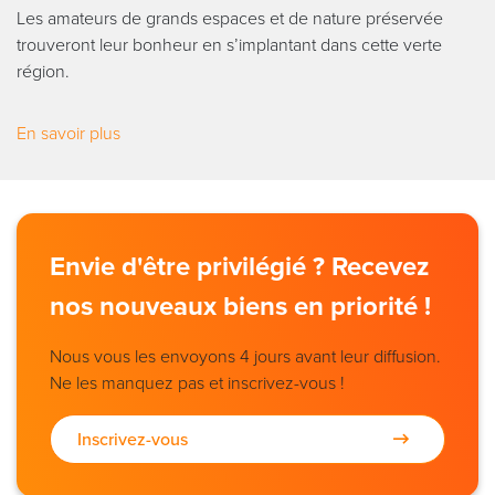
Les amateurs de grands espaces et de nature préservée
trouveront leur bonheur en s’implantant dans cette verte
région.
En savoir plus
Envie d'être privilégié ? Recevez
nos nouveaux biens en priorité !
Nous vous les envoyons 4 jours avant leur diffusion.
Ne les manquez pas et inscrivez-vous !
Inscrivez-vous