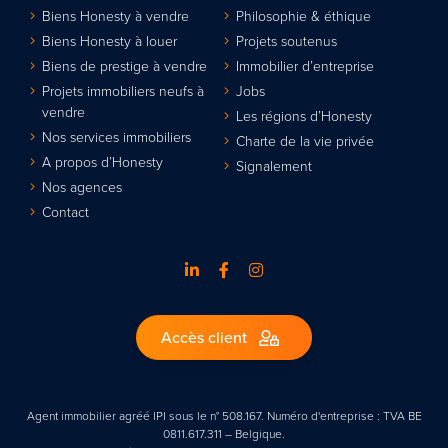
Biens Honesty à vendre
Philosophie & éthique
Biens Honesty à louer
Projets soutenus
Biens de prestige à vendre
Immobilier d’entreprise
Projets immobiliers neufs à
Jobs
vendre
Les régions d’Honesty
Nos services immobiliers
Charte de la vie privée
A propos d’Honesty
Signalement
Nos agences
Contact
Accès client
Agent immobilier agréé IPI sous le n° 508.167. Numéro d'entreprise : TVA BE
0811.617.311 – Belgique.