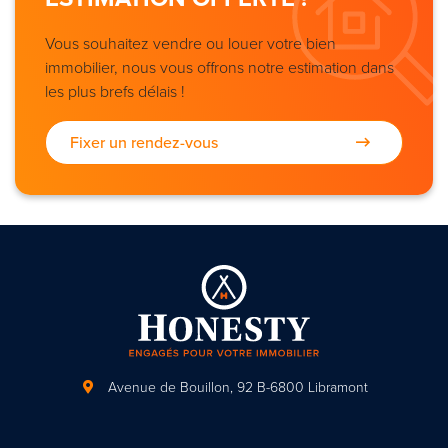
Vous souhaitez vendre ou louer votre bien
immobilier, nous vous offrons notre estimation dans
les plus brefs délais !
Fixer un rendez-vous
Avenue de Bouillon, 92
B-6800 Libramont