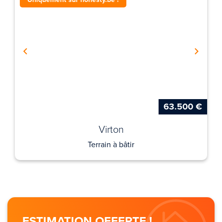
63.500 €
Virton
Terrain à bâtir
ESTIMATION OFFERTE !