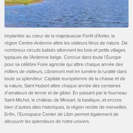
Implantée au cœur de la majestueuse Forêt d’Anlier, la
région Centre-Ardenne attire les visiteurs férus de nature. De
nombreux circuits balisés sillonnent les bois et petits villages
typiques de l’Ardenne belge. Connue dans toute l’Europe
pour sa célèbre Foire agricole qui attire chaque année des
milliers de visiteurs, Libramont met en lumière la ruralité dans
toute sa splendeur. Capitale européenne de la chasse et de
la nature, Saint Hubert attire chaque année des centaines
d’amateurs de terroir et de gibier. En passant par le fourneau
Saint-Michel, le château de Mirwart, la basilique, et encore
bien d’autres sites historiques, la région recèle de merveilles.
Enfin, l’Eurospace Center de Libin permet également de
découvrir les splendeurs de notre univers.