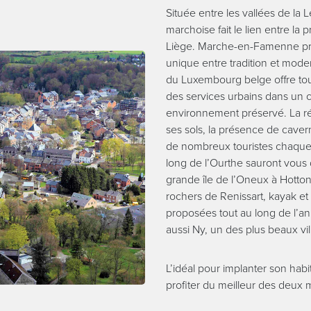
Située entre les vallées de la L
marchoise fait le lien entre l
Liège. Marche-en-Famenne pro
unique entre tradition et moder
du Luxembourg belge offre tout 
des services urbains dans un 
environnement préservé. La ré
ses sols, la présence de caverne
de nombreux touristes chaque
long de l’Ourthe sauront vous d
grande île de l’Oneux à Hotton
rochers de Renissart, kayak et 
proposées tout au long de l’a
aussi Ny, un des plus beaux vi
L’idéal pour implanter son habi
profiter du meilleur des deux