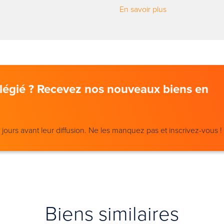
En savoir plus
vilégié ? Recevez nos nouveaux biens en
ours avant leur diffusion. Ne les manquez pas et inscrivez-vous !
Biens similaires