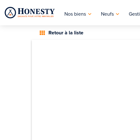
Nos biens
Neufs
Gesti
Retour à la liste