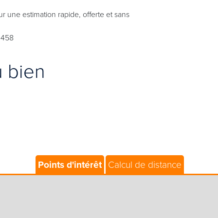
une estimation rapide, offerte et sans
 458
u bien
Points d'intérêt
Calcul de distance