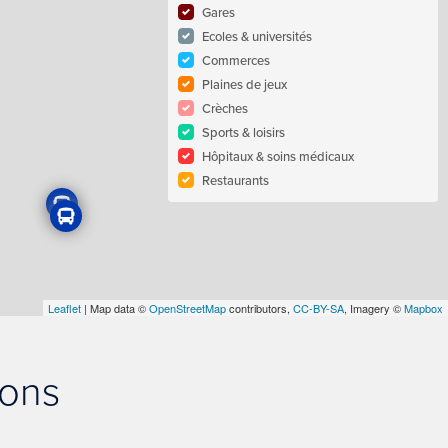
Gares
Ecoles & universités
Commerces
Plaines de jeux
Crèches
Sports & loisirs
Hôpitaux & soins médicaux
Restaurants
Leaflet
| Map data ©
OpenStreetMap
contributors,
CC-BY-SA
, Imagery ©
Mapbox
rons