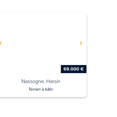
69.000 €
Nassogne, Harsin
Terrain à bâtir