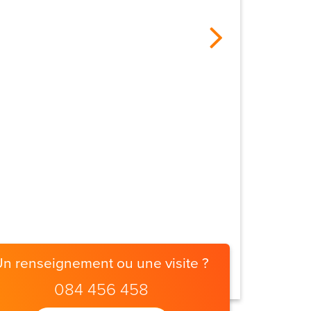
Un renseignement ou une visite ?
084 456 458