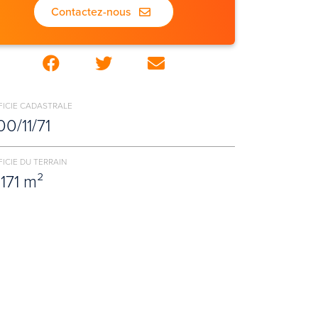
Contactez-nous
FICIE CADASTRALE
00/11/71
ICIE DU TERRAIN
1171 m²