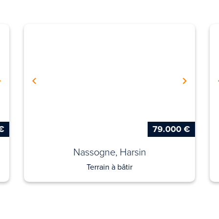
€
79.000 €
Nassogne, Harsin
Terrain à bâtir