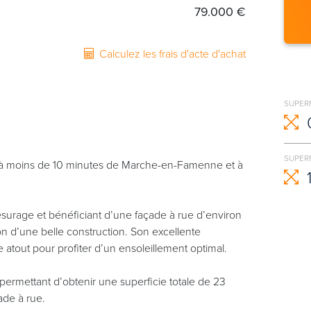
79.000 €
Calculez les frais d'acte d'achat
SUPER
SUPERF
, à moins de 10 minutes de Marche-en-Famenne et à
esurage et bénéficiant d’une façade à rue d’environ
tion d’une belle construction. Son excellente
le atout pour profiter d’un ensoleillement optimal.
, permettant d’obtenir une superficie totale de 23
ade à rue.