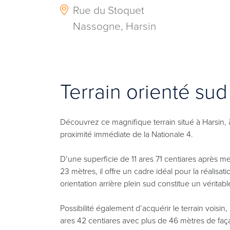
Rue du Stoquet
Nassogne, Harsin
Terrain orienté sud
Découvrez ce magnifique terrain situé à Harsin
proximité immédiate de la Nationale 4.
D’une superficie de 11 ares 71 centiares après m
23 mètres, il offre un cadre idéal pour la réalisa
orientation arrière plein sud constitue un véritab
Possibilité également d’acquérir le terrain voisin
ares 42 centiares avec plus de 46 mètres de faç