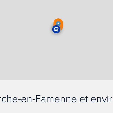
che-en-Famenne et envi