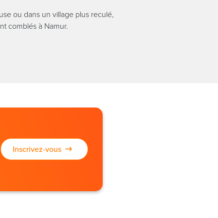
se ou dans un village plus reculé,
ront comblés à Namur.
Inscrivez-vous