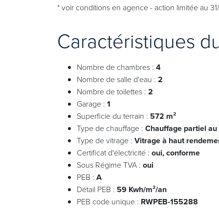
* voir conditions en agence - action limitée au 
Caractéristiques d
Nombre de chambres :
4
Nombre de salle d'eau :
2
Nombre de toilettes :
2
Garage :
1
Superficie du terrain :
572 m²
Type de chauffage :
Chauffage partiel au 
Type de vitrage :
Vitrage à haut rendeme
Certificat d'électricité :
oui, conforme
Sous Régime TVA :
oui
PEB :
A
Détail PEB :
59 Kwh/m²/an
PEB code unique :
RWPEB-155288