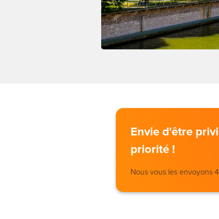
Envie d'être pri
priorité !
Nous vous les envoyons 4 j