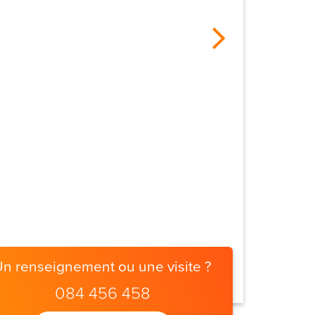
Un renseignement ou une visite ?
084 456 458