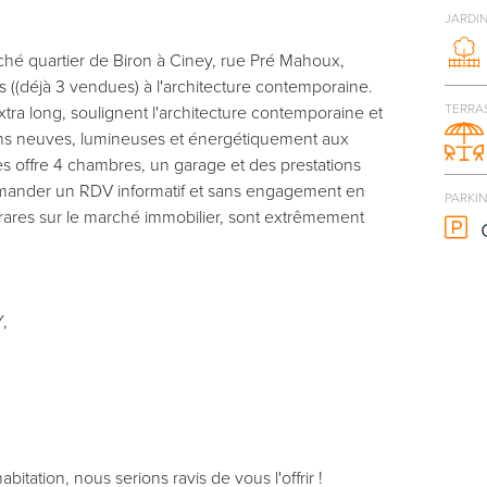
JARDI
hé quartier de Biron à Ciney, rue Pré Mahoux,
(déjà 3 vendues) à l'architecture contemporaine.
TERRA
extra long, soulignent l'architecture contemporaine et
ions neuves, lumineuses et énergétiquement aux
s offre 4 chambres, un garage et des prestations
mander un RDV informatif et sans engagement en
PARKI
, rares sur le marché immobilier, sont extrêmement
,
itation, nous serions ravis de vous l'offrir !