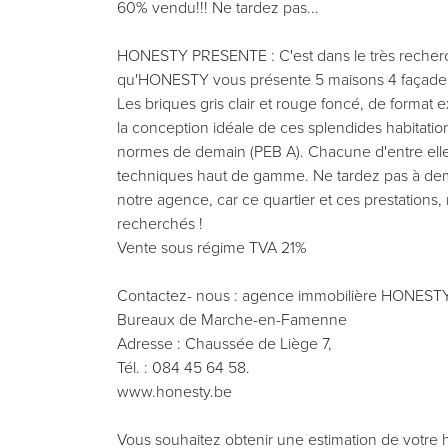
60% vendu!!! Ne tardez pas...
HONESTY PRESENTE : C'est dans le très recherc
qu'HONESTY vous présente 5 maisons 4 façades (
Les briques gris clair et rouge foncé, de format 
la conception idéale de ces splendides habitat
normes de demain (PEB A). Chacune d'entre elle
techniques haut de gamme. Ne tardez pas à de
notre agence, car ce quartier et ces prestations
recherchés !
Vente sous régime TVA 21%
Contactez- nous : agence immobilière HONESTY
Bureaux de Marche-en-Famenne
Adresse : Chaussée de Liège 7,
Tél. : 084 45 64 58.
www.honesty.be
Vous souhaitez obtenir une estimation de votre hab