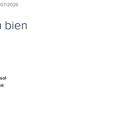
31/07/2026
u bien
sol
nt