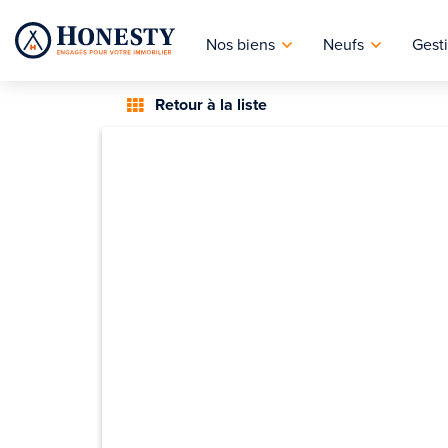
Nos biens
Neufs
Gesti
Retour à la liste