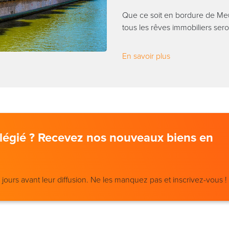
Que ce soit en bordure de Meu
tous les rêves immobiliers se
En savoir plus
vilégié ? Recevez nos nouveaux biens en
ours avant leur diffusion. Ne les manquez pas et inscrivez-vous !