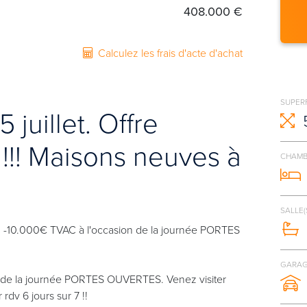
408.000 €
Calculez les frais d'acte d'achat
SUPERF
juillet. Offre
 !!! Maisons neuves à
CHAMB
SALLE(
 !! -10.000€ TVAC à l'occasion de la journée PORTES
GARAG
 de la journée PORTES OUVERTES. Venez visiter
rdv 6 jours sur 7 !!