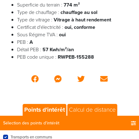
Superficie du terrain :
774 m²
Type de chauffage :
chauffage au sol
Type de vitrage :
Vitrage à haut rendement
Certificat d'électricité :
oui, conforme
Sous Régime TVA :
oui
PEB :
A
Détail PEB :
57 Kwh/m²/an
PEB code unique :
RWPEB-155288
Points d'intérêt
Calcul de distance
Sélection des points d'intérêt
Transports en communs