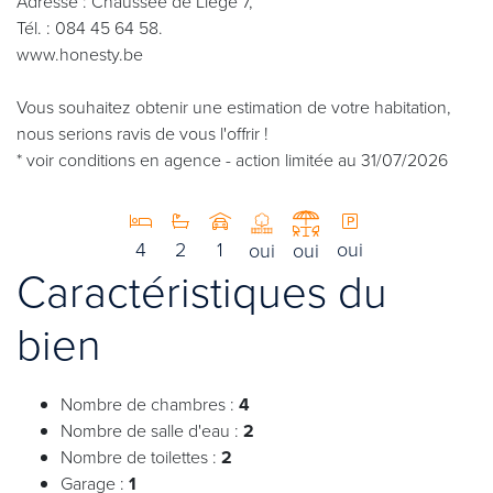
Adresse : Chaussée de Liège 7,
Tél. : 084 45 64 58.
www.honesty.be
Vous souhaitez obtenir une estimation de votre habitation,
nous serions ravis de vous l'offrir !
* voir conditions en agence - action limitée au 31/07/2026
4
2
1
oui
oui
oui
Caractéristiques du
bien
Nombre de chambres :
4
Nombre de salle d'eau :
2
Nombre de toilettes :
2
Garage :
1