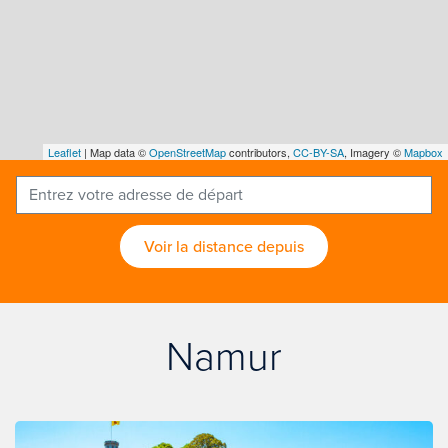
Leaflet
| Map data ©
OpenStreetMap
contributors,
CC-BY-SA
, Imagery ©
Mapbox
Voir la distance depuis
Namur