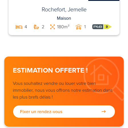
Rochefort, Jemelle
Maison
4
2
180m²
1
ESTIMATION OFFERTE !
Vous souhaitez vendre ou louer votre bien
immobilier, nous vous offrons notre estimation dans
les plus brefs délais !
Fixer un rendez-vous