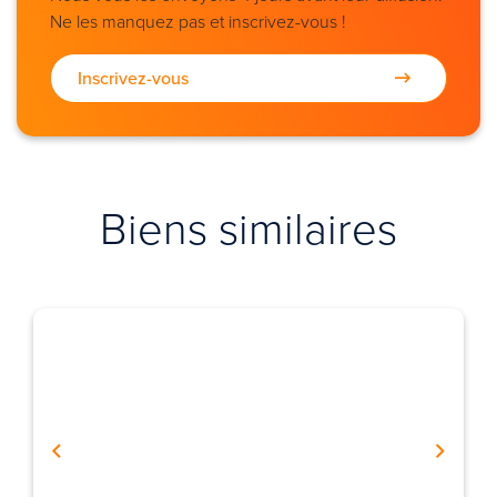
Ne les manquez pas et inscrivez-vous !
Inscrivez-vous
Biens similaires