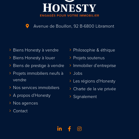
Avenue de Bouillon, 92
B-6800 Libramont
Biens Honesty à vendre
Philosophie & éthique
Biens Honesty à louer
Projets soutenus
Biens de prestige à vendre
Immobilier d’entreprise
Projets immobiliers neufs à
Jobs
vendre
Les régions d’Honesty
Nos services immobiliers
Charte de la vie privée
A propos d’Honesty
Signalement
Nos agences
Contact