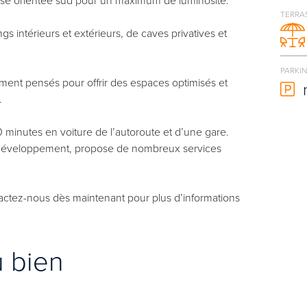
TERRA
 intérieurs et extérieurs, de caves privatives et
PARKI
ent pensés pour offrir des espaces optimisés et
.
0 minutes en voiture de l’autoroute et d’une gare.
développement, propose de nombreux services
ctez-nous dès maintenant pour plus d’informations
u bien