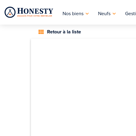
Nos biens
Neufs
Gesti
Retour à la liste