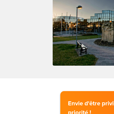
Envie d'être pri
priorité !