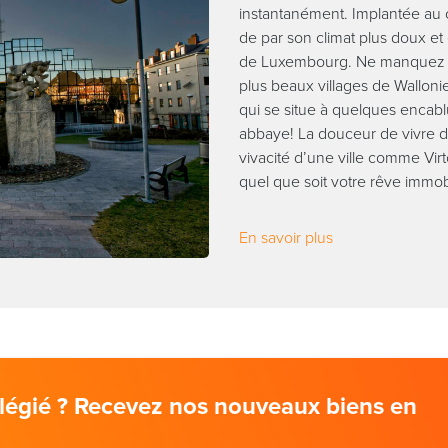
instantanément. Implantée au
de par son climat plus doux et 
de Luxembourg. Ne manquez pa
plus beaux villages de Wallonie 
qui se situe à quelques encabl
abbaye! La douceur de vivre d
vivacité d’une ville comme Virt
quel que soit votre rêve immobi
En savoir plus
vilégié ? Recevez nos nouveaux biens en