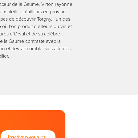
 cœur de la Gaume, Virton rayonne
ensoleillé qu’ailleurs en province
s de découvrir Torgny, l’un des
où l’on produit d’ailleurs du vin et
ures d’Orval et de sa célèbre
e la Gaume contraste avec la
on et devrait combler vos attentes,
lier.
Inscrivez-vous