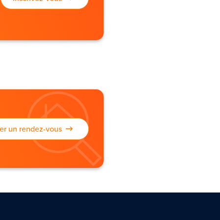
xer un rendez-vous