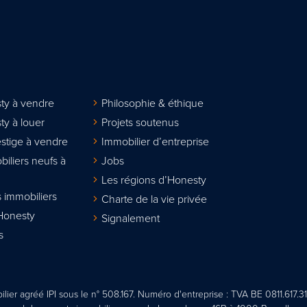
ty à vendre
Philosophie & éthique
ty à louer
Projets soutenus
stige à vendre
Immobilier d’entreprise
biliers neufs à
Jobs
Les régions d’Honesty
 immobiliers
Charte de la vie privée
Honesty
Signalement
s
lier agréé IPI sous le n° 508.167. Numéro d'entreprise : TVA BE 0811.617.31