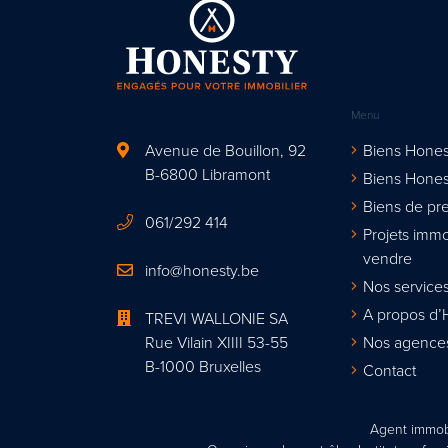
Menu
Avenue de Bouillon, 92
Biens Hones
B-6800 Libramont
Biens Hones
Biens de pre
061/292 414
Projets immo
vendre
info@honesty.be
Nos services
A propos d’
TREVI WALLONIE SA
Rue Vilain XIIII 53-55
Nos agence
B-1000 Bruxelles
Contact
Agent immobi