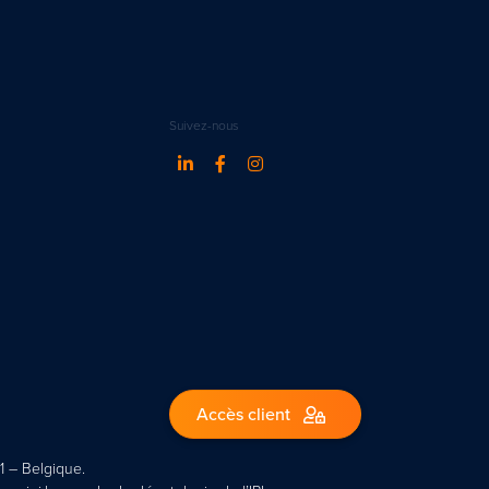
Suivez-nous
Accès client
1 – Belgique.