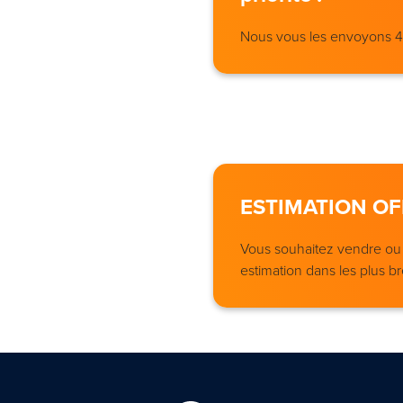
Nous vous les envoyons 4 j
ESTIMATION OF
Vous souhaitez vendre ou l
estimation dans les plus bre