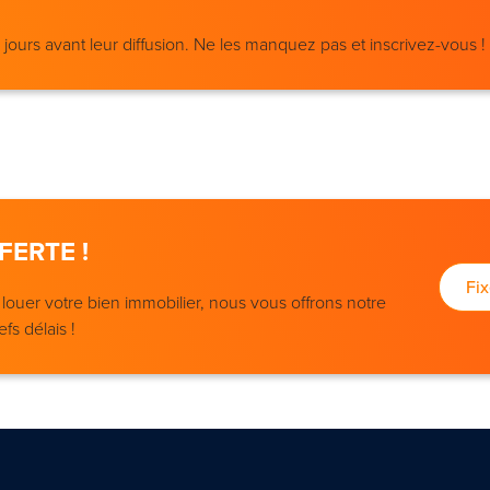
ours avant leur diffusion. Ne les manquez pas et inscrivez-vous !
FERTE !
Fi
ouer votre bien immobilier, nous vous offrons notre
fs délais !