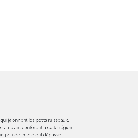
ui jalonnent les petits ruisseaux,
me ambiant confèrent à cette région
, un peu de magie qui dépayse