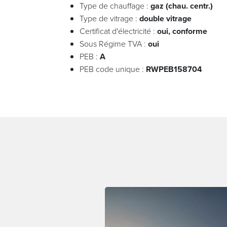
Type de chauffage :
gaz (chau. centr.)
Type de vitrage :
double vitrage
Certificat d'électricité :
oui, conforme
Sous Régime TVA :
oui
PEB :
A
PEB code unique :
RWPEB158704