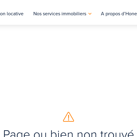
on locative
Nos services immobiliers
A propos d’Hone
Page ou bien non trouvé