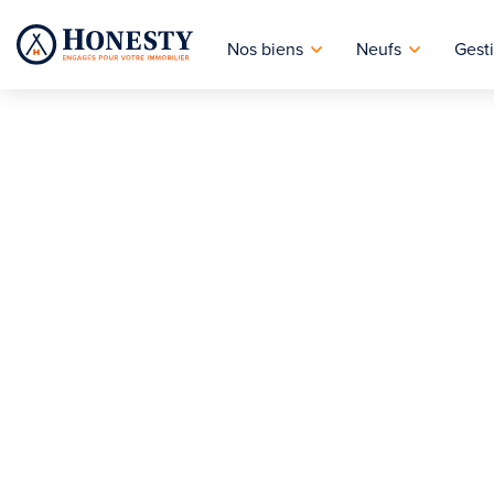
Nos biens
Neufs
Gesti